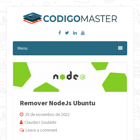
Facebook
Twitter
Linkedin
YouTube
Menu
Remover NodeJs Ubuntu
29 de novembro de 2022
Claudeci Goularte
Leave a comment