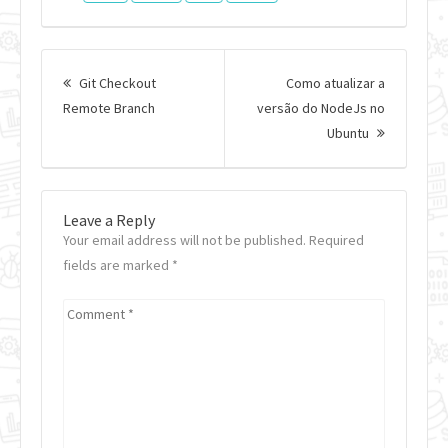
Post
navigation
Git Checkout
Como atualizar a
Previous
Remote Branch
versão do NodeJs no
post:
Next
Ubuntu
Post:
Leave a Reply
Your email address will not be published. Required
fields are marked
*
Comment
*