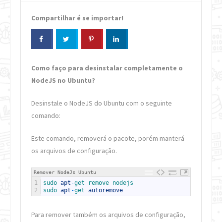
Compartilhar é se importar!
Como faço para desinstalar completamente o
NodeJS no Ubuntu
?
Desinstale o NodeJS do Ubuntu com o seguinte
comando:
Este comando, removerá o pacote, porém manterá
os arquivos de configuração.
Remover NodeJs Ubuntu
1
sudo 
apt
-
get 
remove 
nodejs
2
sudo 
apt
-
get 
autoremove
Para remover também os arquivos de configuração,